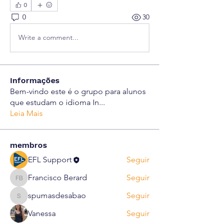
0
0
30
Write a comment...
Informações
Bem-vindo este é o grupo para alunos
que estudam o idioma In
...
Leia Mais
membros
EFL Support
Seguir
Francisco Berard
Seguir
Francisco Berard
spumasdesabao
Seguir
spumasdesabao
Vanessa
Seguir