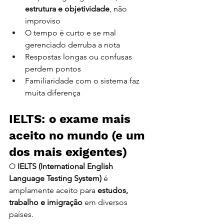
estrutura e objetividade
, não 
improviso
O tempo é curto e se mal 
gerenciado derruba a nota
Respostas longas ou confusas 
perdem pontos
Familiaridade com o sistema faz 
muita diferença
IELTS: o exame mais 
aceito no mundo (e um 
dos mais exigentes)
O 
IELTS (International English 
Language Testing System)
 é 
amplamente aceito para 
estudos, 
trabalho e imigração
 em diversos 
países.