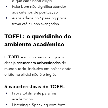
o que cada band exige
Falar bem não significa atender 
aos critérios de pontuação
A ansiedade no Speaking pode 
travar até alunos avançados
TOEFL: o queridinho do 
ambiente acadêmico
O 
TOEFL
 é muito usado por quem 
deseja 
estudar em universidades
 do 
mundo todo, inclusive em países onde 
o idioma oficial não é o inglês.
5 características do TOEFL
Prova totalmente para fins 
acadêmicos
Listening e Speaking com forte 