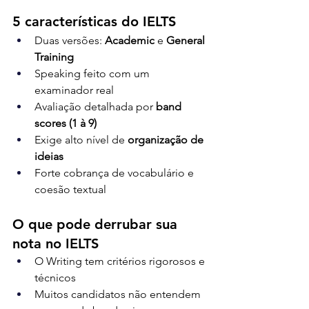
5 características do IELTS
Duas versões: 
Academic
 e 
General 
Training
Speaking feito com um 
examinador real
Avaliação detalhada por 
band 
scores (1 à 9)
Exige alto nível de 
organização de 
ideias
Forte cobrança de vocabulário e 
coesão textual
O que pode derrubar sua 
nota no IELTS
O Writing tem critérios rigorosos e 
técnicos
Muitos candidatos não entendem 