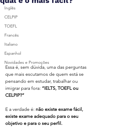
qual é o mais fácil?
Inglês
CELPIP
TOEFL
Francês
Italiano
Espanhol
Novidades e Promoções
Essa é, sem dúvida, uma das perguntas 
que mais escutamos de quem está se 
pensando em estudar, trabalhar ou 
imigrar para fora: 
“IELTS, TOEFL ou 
CELPIP?”
E a verdade é: 
não existe exame fácil, 
existe exame adequado para o seu 
objetivo e para o seu perfil.