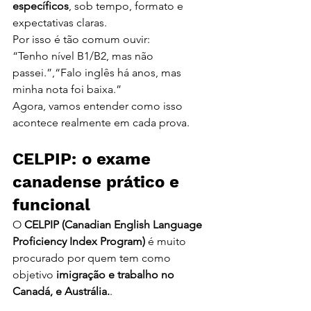
específicos
, sob tempo, formato e 
expectativas claras.
Por isso é tão comum ouvir:
“Tenho nível B1/B2, mas não 
passei.”,“Falo inglês há anos, mas 
minha nota foi baixa.”
Agora, vamos entender como isso 
acontece realmente em cada prova.
CELPIP: o exame 
canadense prático e 
funcional
O 
CELPIP (Canadian English Language 
Proficiency Index Program)
 é muito 
procurado por quem tem como 
objetivo 
imigração e trabalho no 
Canadá, e Austrália.
.