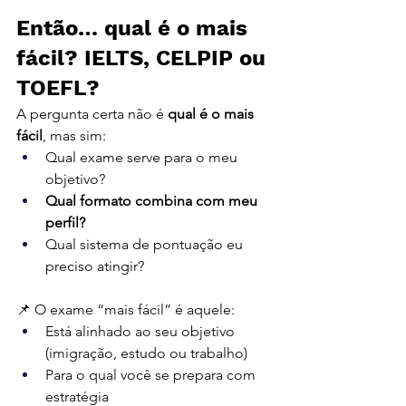
Então… qual é o mais 
fácil? IELTS, CELPIP ou 
TOEFL?
A pergunta certa não é 
qual é o mais 
fácil
, mas sim:
Qual exame serve para o meu 
objetivo?
Qual formato combina com meu 
perfil?
Qual sistema de pontuação eu 
preciso atingir?
📌 O exame “mais fácil” é aquele:
Está alinhado ao seu objetivo 
(imigração, estudo ou trabalho)
Para o qual você se prepara com 
estratégia