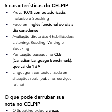
5 características do CELPIP
Prova 
100% computadorizada
, 
inclusive o Speaking
Foco em 
inglês funcional do dia a 
dia canadense
Avaliação direta das 4 habilidades: 
Listening, Reading, Writing e 
Speaking
Pontuação baseada no 
CLB 
(Canadian Language Benchmark), 
que vai de 1 à 9
Linguagem contextualizada em 
situações reais (trabalho, serviços, 
rotina)
O que pode derrubar sua 
nota no CELPIP
O Speaking exige 
clareza, 