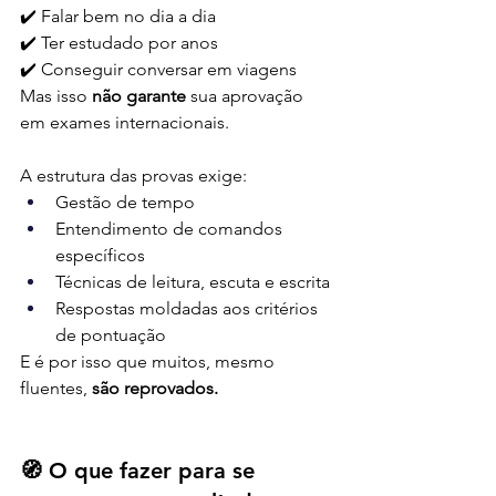
✔️ Falar bem no dia a dia
✔️ Ter estudado por anos
✔️ Conseguir conversar em viagens
Mas isso 
não garante
 sua aprovação 
em exames internacionais.
A estrutura das provas exige:
Gestão de tempo
Entendimento de comandos 
específicos
Técnicas de leitura, escuta e escrita
Respostas moldadas aos critérios 
de pontuação
E é por isso que muitos, mesmo 
fluentes, 
são reprovados.
🧭 O que fazer para se 