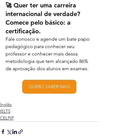
🚀 Quer ter uma carreira 
internacional de verdade? 
Comece pelo básico: a 
certificação.
Fale conosco e agende um bate papo 
pedagógico para conhecer seu 
professor e conhecer mais dessa 
metodologia que tem alcançado 86% 
de aprovação dos alunos em exames.
QUERO SABER MAIS
Inglês
IELTS
CELPIP