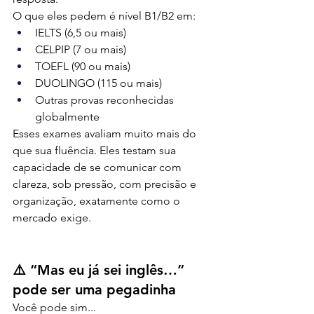
O que eles pedem é nível B1/B2 em:
IELTS (6,5 ou mais)
CELPIP (7 ou mais)
TOEFL (90 ou mais)
DUOLINGO (115 ou mais)
Outras provas reconhecidas 
globalmente
Esses exames avaliam muito mais do 
que sua fluência. Eles testam sua 
capacidade de se comunicar com 
clareza, sob pressão, com precisão e 
organização, exatamente como o 
mercado exige.
⚠️ “Mas eu já sei inglês…” 
pode ser uma pegadinha
Você pode sim...